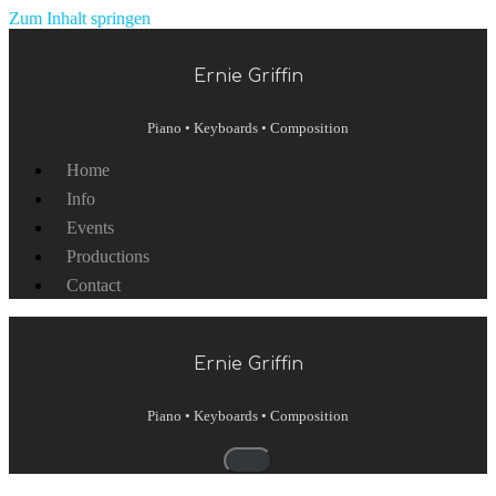
Zum Inhalt springen
Ernie Griffin
Piano • Keyboards • Composition
Home
Info
Events
Productions
Contact
Ernie Griffin
Piano • Keyboards • Composition
Navigationsmenü