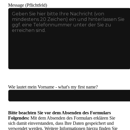
Message (Pflichtfeld)
Bitte lasse dieses Feld leer.
Wie lautet mein Vorname - what's my first name?
Bitte beachten Sie vor dem Absenden des Formulars
Folgendes:
Mit dem Absenden des Formulars erklären Sie
sich damit einverstanden, dass Ihre Daten gespeichert und
verwendet werden. Weitere Informationen hierzu finden Sie