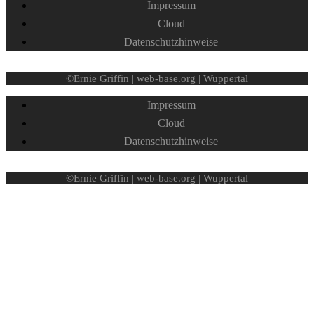
Impressum
Cloud
Datenschutzhinweise
©Ernie Griffin | web-base.org | Wuppertal
Impressum
Cloud
Datenschutzhinweise
©Ernie Griffin | web-base.org | Wuppertal