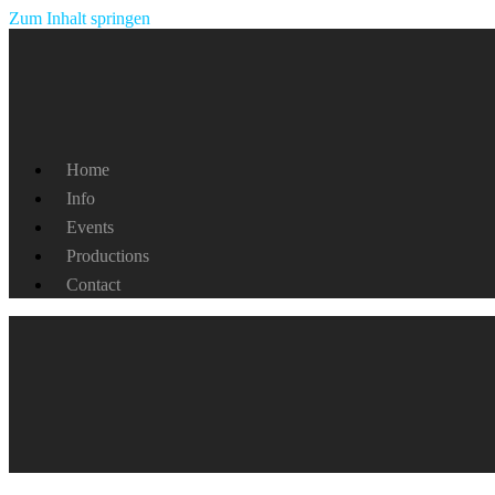
Zum Inhalt springen
Home
Info
Events
Productions
Contact