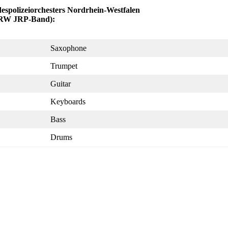
spolizeiorchesters Nordrhein-Westfalen
RW JRP-Band):
Saxophone
Trumpet
Guitar
Keyboards
Bass
Drums