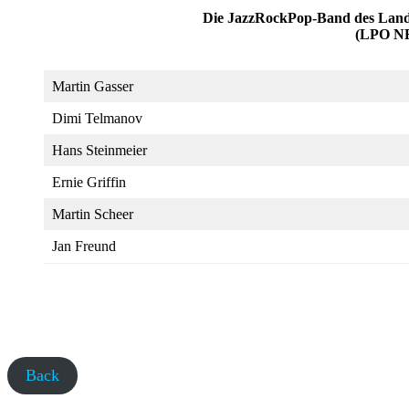
Die JazzRockPop-Band des Lande
(LPO N
Martin Gasser
Dimi Telmanov
Hans Steinmeier
Ernie Griffin
Martin Scheer
Jan Freund
Back